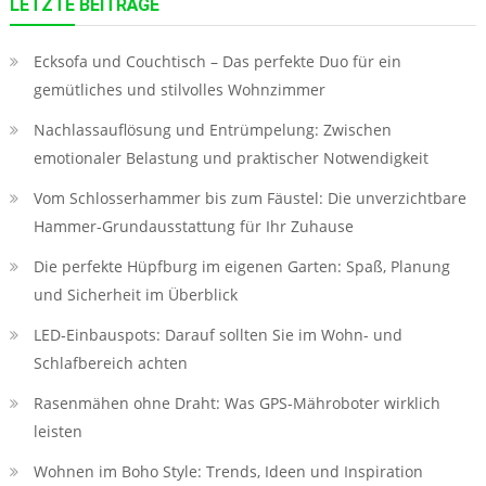
LETZTE BEITRÄGE
Ecksofa und Couchtisch – Das perfekte Duo für ein
gemütliches und stilvolles Wohnzimmer
Nachlassauflösung und Entrümpelung: Zwischen
emotionaler Belastung und praktischer Notwendigkeit
Vom Schlosserhammer bis zum Fäustel: Die unverzichtbare
Hammer-Grundausstattung für Ihr Zuhause
Die perfekte Hüpfburg im eigenen Garten: Spaß, Planung
und Sicherheit im Überblick
LED‑Einbauspots: Darauf sollten Sie im Wohn- und
Schlafbereich achten
Rasenmähen ohne Draht: Was GPS-Mähroboter wirklich
leisten
Wohnen im Boho Style: Trends, Ideen und Inspiration