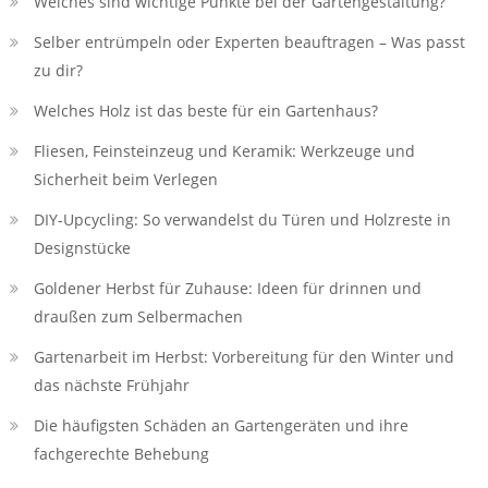
Welches sind wichtige Punkte bei der Gartengestaltung?
Selber entrümpeln oder Experten beauftragen – Was passt
zu dir?
Welches Holz ist das beste für ein Gartenhaus?
Fliesen, Feinsteinzeug und Keramik: Werkzeuge und
Sicherheit beim Verlegen
DIY-Upcycling: So verwandelst du Türen und Holzreste in
Designstücke
Goldener Herbst für Zuhause: Ideen für drinnen und
draußen zum Selbermachen
Gartenarbeit im Herbst: Vorbereitung für den Winter und
das nächste Frühjahr
Die häufigsten Schäden an Gartengeräten und ihre
fachgerechte Behebung