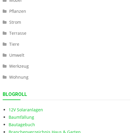
Möbel
Pflanzen
Strom
Terrasse
Tiere
Umwelt
Werkzeug
Wohnung
BLOGROLL
12V Solaranlagen
Baumfällung
Bautagebuch
Branchenverzeichnis Haus & Garten