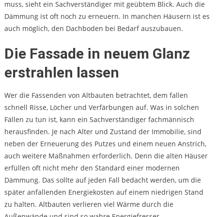
muss, sieht ein Sachverständiger mit geübtem Blick. Auch die
Dämmung ist oft noch zu erneuern. In manchen Häusern ist es
auch möglich, den Dachboden bei Bedarf auszubauen.
Die Fassade in neuem Glanz
erstrahlen lassen
Wer die Fassenden von Altbauten betrachtet, dem fallen
schnell Risse, Löcher und Verfärbungen auf. Was in solchen
Fällen zu tun ist, kann ein Sachverständiger fachmännisch
herausfinden. Je nach Alter und Zustand der Immobilie, sind
neben der Erneuerung des Putzes und einem neuen Anstrich,
auch weitere Maßnahmen erforderlich. Denn die alten Häuser
erfüllen oft nicht mehr den Standard einer modernen
Dämmung. Das sollte auf jeden Fall bedacht werden, um die
später anfallenden Energiekosten auf einem niedrigen Stand
zu halten. Altbauten verlieren viel Wärme durch die
Außenwände und sind so wahre Energiefresser.