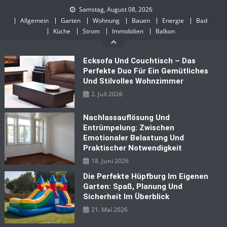
Skip
Samstag, August 08, 2026
to
Allgemein
Garten
Wohnung
Bauen
Energie
Bad
content
Küche
Strom
Immobilien
Balkon
Ecksofa Und Couchtisch – Das
Perfekte Duo Für Ein Gemütliches
Und Stilvolles Wohnzimmer
2. Juli 2026
Nachlassauflösung Und
Entrümpelung: Zwischen
Emotionaler Belastung Und
Praktischer Notwendigkeit
18. Juni 2026
Die Perfekte Hüpfburg Im Eigenen
Garten: Spaß, Planung Und
Sicherheit Im Überblick
21. Mai 2026