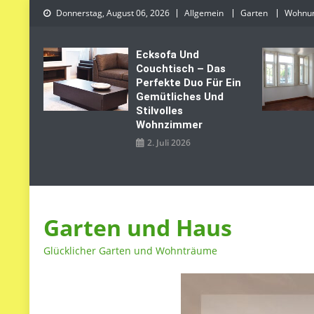
Skip
Donnerstag, August 06, 2026
Allgemein
Garten
Wohnu
to
content
Ecksofa Und
Couchtisch – Das
Perfekte Duo Für Ein
Gemütliches Und
Stilvolles
Wohnzimmer
2. Juli 2026
Garten und Haus
Glücklicher Garten und Wohnträume