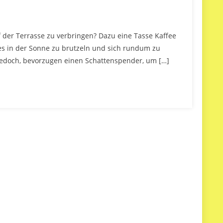
f der Terrasse zu verbringen? Dazu eine Tasse Kaffee
 es in der Sonne zu brutzeln und sich rundum zu
n jedoch, bevorzugen einen Schattenspender, um […]