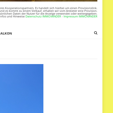
res Kooperationspartners. Es handelt sich hierbei um einen Provisionslink.
nd es kommt zu einem Verkauf, erhalten wir vom Anbieter eine Provision.
sönlichen Daten der Nutzer für die Anzeige verwendet oder weitergegeben.
Infos und Hinweise
Datenschutz IMMOXANDER
-
Impressum IMMOXANDER
BALKON