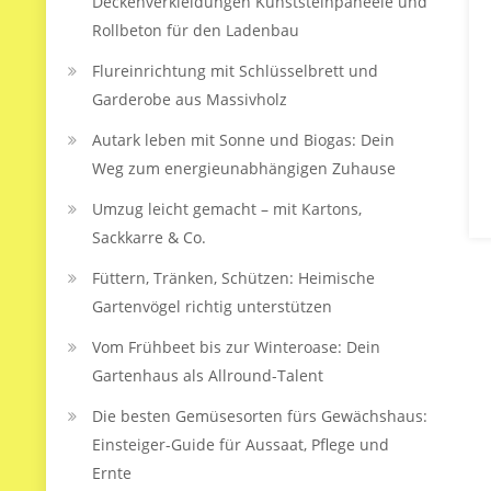
Deckenverkleidungen Kunststeinpaneele und
Rollbeton für den Ladenbau
Flureinrichtung mit Schlüsselbrett und
Garderobe aus Massivholz
Autark leben mit Sonne und Biogas: Dein
Weg zum energieunabhängigen Zuhause
Umzug leicht gemacht – mit Kartons,
Sackkarre & Co.
Füttern, Tränken, Schützen: Heimische
Gartenvögel richtig unterstützen
Vom Frühbeet bis zur Winteroase: Dein
Gartenhaus als Allround-Talent
Die besten Gemüsesorten fürs Gewächshaus:
Einsteiger-Guide für Aussaat, Pflege und
Ernte