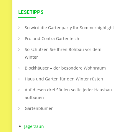
LESETIPPS
So wird die Gartenparty Ihr Sommerhighlight
Pro und Contra Gartenteich
So schützen Sie Ihren Rohbau vor dem
Winter
Blockhäuser – der besondere Wohnraum
Haus und Garten für den Winter rüsten
Auf diesen drei Säulen sollte jeder Hausbau
aufbauen
Gartenblumen
Jägerzaun