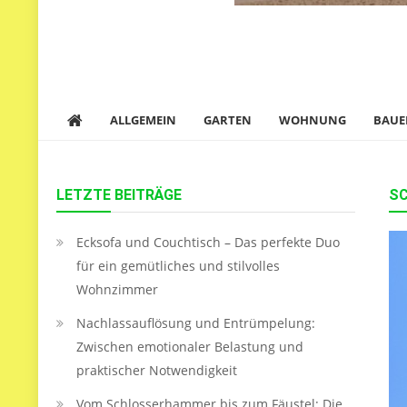
ALLGEMEIN
GARTEN
WOHNUNG
BAUE
LETZTE BEITRÄGE
S
Ecksofa und Couchtisch – Das perfekte Duo
für ein gemütliches und stilvolles
Wohnzimmer
Nachlassauflösung und Entrümpelung:
Zwischen emotionaler Belastung und
praktischer Notwendigkeit
Vom Schlosserhammer bis zum Fäustel: Die