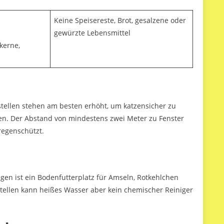
Keine Speisereste, Brot, gesalzene oder
gewürzte Lebensmittel
kerne,
rstellen stehen am besten erhöht, um katzensicher zu
den. Der Abstand von mindestens zwei Meter zu Fenster
regenschützt.
gen ist ein Bodenfutterplatz für Amseln, Rotkehlchen
stellen kann heißes Wasser aber kein chemischer Reiniger