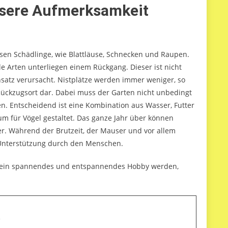
sere Aufmerksamkeit
sen Schädlinge, wie Blattläuse, Schnecken und Raupen.
e Arten unterliegen einem Rückgang. Dieser ist nicht
nsatz verursacht. Nistplätze werden immer weniger, so
Rückzugsort dar. Dabei muss der Garten nicht unbedingt
n. Entscheidend ist eine Kombination aus Wasser, Futter
m für Vögel gestaltet. Das ganze Jahr über können
er. Während der Brutzeit, der Mauser und vor allem
Unterstützung durch den Menschen.
nn ein spannendes und entspannendes Hobby werden,
e