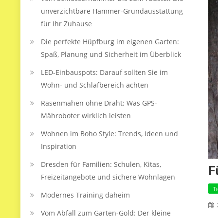
unverzichtbare Hammer-Grundausstattung
für Ihr Zuhause
Die perfekte Hüpfburg im eigenen Garten:
Spaß, Planung und Sicherheit im Überblick
LED‑Einbauspots: Darauf sollten Sie im
Wohn- und Schlafbereich achten
Rasenmähen ohne Draht: Was GPS-
Mähroboter wirklich leisten
Wohnen im Boho Style: Trends, Ideen und
Inspiration
Dresden für Familien: Schulen, Kitas,
F
Freizeitangebote und sichere Wohnlagen
T
Modernes Training daheim
Vom Abfall zum Garten-Gold: Der kleine