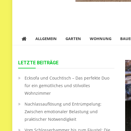
ALLGEMEIN
GARTEN
WOHNUNG
BAUE
LETZTE BEITRÄGE
Ecksofa und Couchtisch – Das perfekte Duo
für ein gemütliches und stilvolles
Wohnzimmer
Nachlassauflösung und Entrümpelung:
Zwischen emotionaler Belastung und
praktischer Notwendigkeit
Vom Schlosserhammer bis zum Fäustel: Die