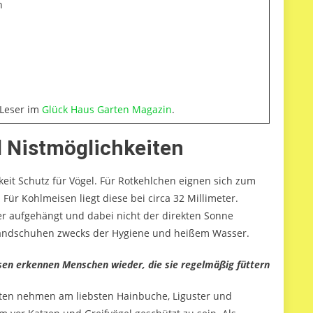
n
 Leser im
Glück Haus Garten Magazin
.
 Nistmöglichkeiten
eit Schutz für Vögel. Für Rotkehlchen eignen sich zum
 Für Kohlmeisen liegt diese bei circa 32 Millimeter.
er aufgehängt und dabei nicht der direkten Sonne
t Handschuhen zwecks der Hygiene und heißem Wasser.
sen erkennen Menschen wieder, die sie regelmäßig füttern
ten nehmen am liebsten Hainbuche, Liguster und