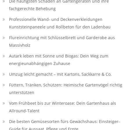
Die häufigsten Schäden an Gartengeräten und ihre
fachgerechte Behebung
Professionelle Wand- und Deckenverkleidungen
Kunststeinpaneele und Rollbeton für den Ladenbau
Flureinrichtung mit Schlüsselbrett und Garderobe aus
Massivholz
Autark leben mit Sonne und Biogas: Dein Weg zum
energieunabhängigen Zuhause
Umzug leicht gemacht – mit Kartons, Sackkarre & Co.
Füttern, Tränken, Schützen: Heimische Gartenvögel richtig
unterstützen
Vom Frühbeet bis zur Winteroase: Dein Gartenhaus als
Allround-Talent
Die besten Gemüsesorten fürs Gewächshaus: Einsteiger-
Guide für Aussaat, Pflege und Ernte