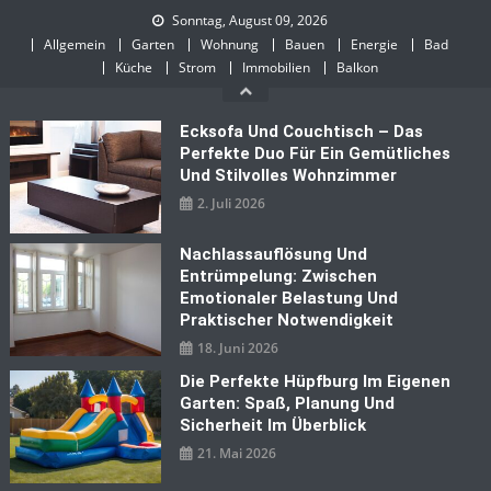
Skip
Sonntag, August 09, 2026
to
Allgemein
Garten
Wohnung
Bauen
Energie
Bad
content
Küche
Strom
Immobilien
Balkon
Ecksofa Und Couchtisch – Das
Perfekte Duo Für Ein Gemütliches
Und Stilvolles Wohnzimmer
2. Juli 2026
Nachlassauflösung Und
Entrümpelung: Zwischen
Emotionaler Belastung Und
Praktischer Notwendigkeit
18. Juni 2026
Die Perfekte Hüpfburg Im Eigenen
Garten: Spaß, Planung Und
Sicherheit Im Überblick
21. Mai 2026