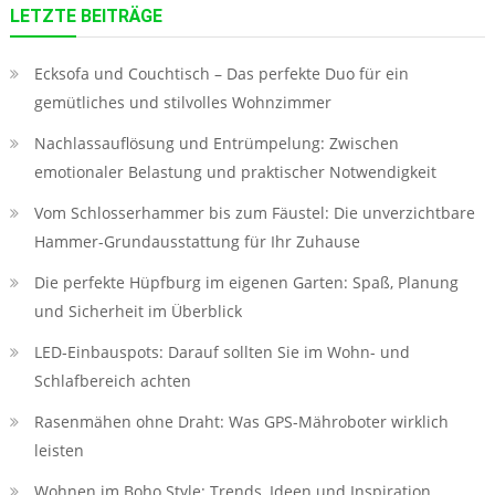
LETZTE BEITRÄGE
Ecksofa und Couchtisch – Das perfekte Duo für ein
gemütliches und stilvolles Wohnzimmer
Nachlassauflösung und Entrümpelung: Zwischen
emotionaler Belastung und praktischer Notwendigkeit
Vom Schlosserhammer bis zum Fäustel: Die unverzichtbare
Hammer-Grundausstattung für Ihr Zuhause
Die perfekte Hüpfburg im eigenen Garten: Spaß, Planung
und Sicherheit im Überblick
LED‑Einbauspots: Darauf sollten Sie im Wohn- und
Schlafbereich achten
Rasenmähen ohne Draht: Was GPS-Mähroboter wirklich
leisten
Wohnen im Boho Style: Trends, Ideen und Inspiration