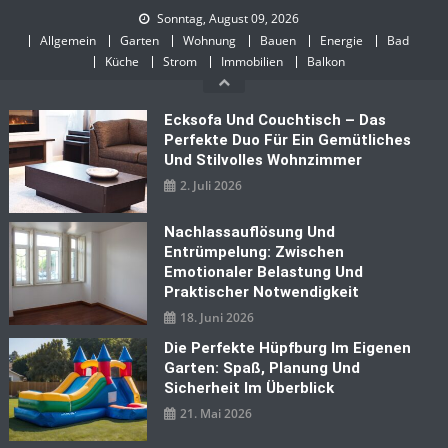
Skip
Sonntag, August 09, 2026
to
Allgemein
Garten
Wohnung
Bauen
Energie
Bad
content
Küche
Strom
Immobilien
Balkon
Ecksofa Und Couchtisch – Das
Perfekte Duo Für Ein Gemütliches
Und Stilvolles Wohnzimmer
2. Juli 2026
Nachlassauflösung Und
Entrümpelung: Zwischen
Emotionaler Belastung Und
Praktischer Notwendigkeit
18. Juni 2026
Die Perfekte Hüpfburg Im Eigenen
Garten: Spaß, Planung Und
Sicherheit Im Überblick
21. Mai 2026