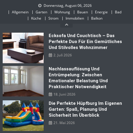
Skip
Donnerstag, August 06, 2026
to
Allgemein
Garten
Wohnung
Bauen
Energie
Bad
content
Küche
Strom
Immobilien
Balkon
Ecksofa Und Couchtisch – Das
Perfekte Duo Für Ein Gemütliches
Und Stilvolles Wohnzimmer
2. Juli 2026
Nachlassauflösung Und
Entrümpelung: Zwischen
Emotionaler Belastung Und
Praktischer Notwendigkeit
18. Juni 2026
Die Perfekte Hüpfburg Im Eigenen
Garten: Spaß, Planung Und
Sicherheit Im Überblick
21. Mai 2026