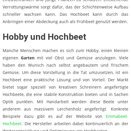
Verrottungswärme sorgt dafür, das der Schichtenweise Aufbau
schneller wachsen kann. Das Hochbeet kann durch das
Anbringen einer Abdeckung auch als Frühbeet genutzt werden.
Hobby und Hochbeet
Manche Menschen machen es sich zum Hobby, einen kleinen
eigenen
Garten
mit viel Obst und Gemüse anzulegen. Viele
haben den Wunsch nach selbst angebautem und frischem
Gemüse. Um diese Vorstellung in die Tat umzusetzen, ist ein
Hochbeet eine praktische Lösung und von Vorteil. Der Markt
bietet sogar speziell von kreativen Schreinern angefertigte
Hochbeete, die eine stabile Konstruktion bieten und in Sachen
Optik punkten. Mit Handarbeit werden diese Beete unter
anderem aus massivem Lerchenholz angefertigt. Konkrete
Beispiele dazu gibt es auf der Website von
Emmabeet-
Hochbeet
. Die Hersteller arbeiten dabei kontinuierlich an der
Weiterentwicklung und Optimierung von Hochbeeten.