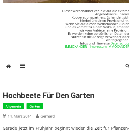
Dieser Werbebanner verlinkt auf die externe
Angebotsseite unseres
Kooperationspartners. Es handelt sich
hierbei um einen Provisionslink.
Wenn Sie auf diesen Werbebanner klicken
und es kommt zu einem Verkauf, erhalten
wir vom Anbieter eine Provision.
Es werden keine persönlichen Daten der
Nutzer für die Anzeige verwendet oder
weitergegeben.
Infos und Hinweise
Datenschutz
IMMOXANDER
-
Impressum IMMOXANDER
Hochbeete Für Den Garten
Allgemein
Garten
14. März 2014
Gerhard
Gerade jetzt im Frühjahr beginnt wieder die Zeit für Pflanzen-