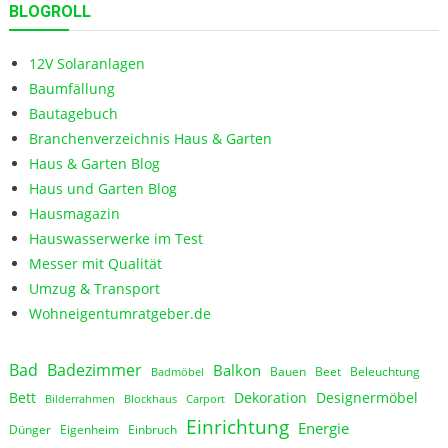
BLOGROLL
12V Solaranlagen
Baumfällung
Bautagebuch
Branchenverzeichnis Haus & Garten
Haus & Garten Blog
Haus und Garten Blog
Hausmagazin
Hauswasserwerke im Test
Messer mit Qualität
Umzug & Transport
Wohneigentumratgeber.de
Bad
Badezimmer
Balkon
Bauen
Beet
Beleuchtung
Badmöbel
Bett
Dekoration
Designermöbel
Bilderrahmen
Blockhaus
Carport
Einrichtung
Energie
Dünger
Eigenheim
Einbruch