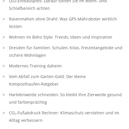
LED‑Einbauspots: Darauf sollten Sie im Wohn- und
Schlafbereich achten
Rasenmähen ohne Draht: Was GPS-Mähroboter wirklich
leisten
Wohnen im Boho Style: Trends, Ideen und Inspiration
Dresden für Familien: Schulen, Kitas, Freizeitangebote und
sichere Wohnlagen
Modernes Training daheim
Vom Abfall zum Garten-Gold: Der kleine
Komposthaufen‑Ratgeber
Harlekinweide schneiden: So bleibt Ihre Zierweide gesund
und farbenprächtig
CO₂-Fußabdruck Rechner: Klimaschutz verstehen und im
Alltag verbessern