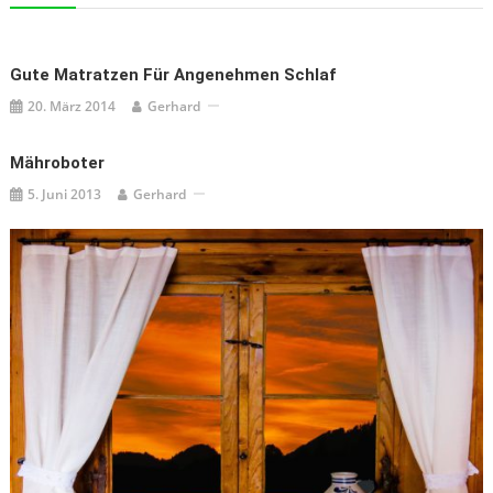
Gute Matratzen Für Angenehmen Schlaf
20. März 2014
Gerhard
Mähroboter
5. Juni 2013
Gerhard