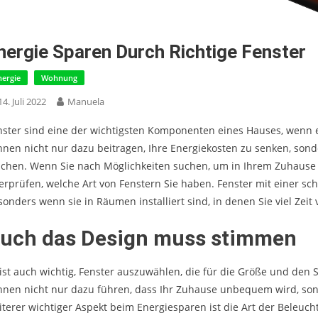
nergie Sparen Durch Richtige Fenster
nergie
Wohnung
14. Juli 2022
Manuela
nster sind eine der wichtigsten Komponenten eines Hauses, wenn e
nnen nicht nur dazu beitragen, Ihre Energiekosten zu senken, so
chen. Wenn Sie nach Möglichkeiten suchen, um in Ihrem Zuhause E
erprüfen, welche Art von Fenstern Sie haben. Fenster mit einer sc
sonders wenn sie in Räumen installiert sind, in denen Sie viel Zeit
uch das Design muss stimmen
 ist auch wichtig, Fenster auszuwählen, die für die Größe und den S
nnen nicht nur dazu führen, dass Ihr Zuhause unbequem wird, son
iterer wichtiger Aspekt beim Energiesparen ist die Art der Beleucht