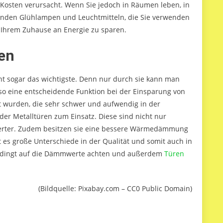
n Kosten verursacht. Wenn Sie jedoch in Räumen leben, in
arenden Glühlampen und Leuchtmitteln, die Sie verwenden
 Ihrem Zuhause an Energie zu sparen.
ren
ht sogar das wichtigste. Denn nur durch sie kann man
o eine entscheidende Funktion bei der Einsparung von
 wurden, die sehr schwer und aufwendig in der
er Metalltüren zum Einsatz. Diese sind nicht nur
swerter. Zudem besitzen sie eine bessere Wärmedämmung
t es große Unterschiede in der Qualität und somit auch in
edingt auf die Dämmwerte achten und außerdem
Türen
(Bildquelle: Pixabay.com – CC0 Public Domain)