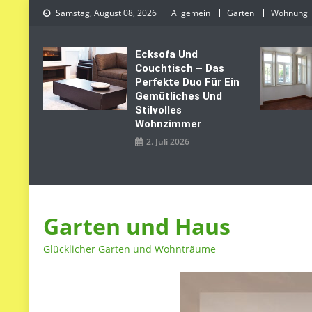
Skip
Samstag, August 08, 2026
Allgemein
Garten
Wohnung
to
content
Ecksofa Und
Couchtisch – Das
Perfekte Duo Für Ein
Gemütliches Und
Stilvolles
Wohnzimmer
2. Juli 2026
Garten und Haus
Glücklicher Garten und Wohnträume