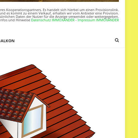
res Kooperationspartners. Es handelt sich hierbei um einen Provisionslink.
nd es kommt zu einem Verkauf, erhalten wir vom Anbieter eine Provision.
sönlichen Daten der Nutzer für die Anzeige verwendet oder weitergegeben.
Infos und Hinweise
Datenschutz IMMOXANDER
-
Impressum IMMOXANDER
BALKON