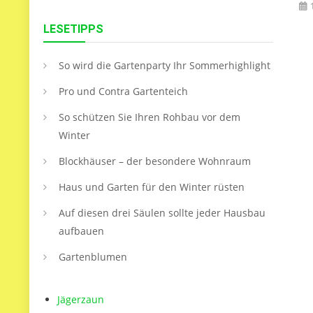
LESETIPPS
So wird die Gartenparty Ihr Sommerhighlight
Pro und Contra Gartenteich
So schützen Sie Ihren Rohbau vor dem
Winter
Blockhäuser – der besondere Wohnraum
Haus und Garten für den Winter rüsten
Auf diesen drei Säulen sollte jeder Hausbau
aufbauen
Gartenblumen
Jägerzaun