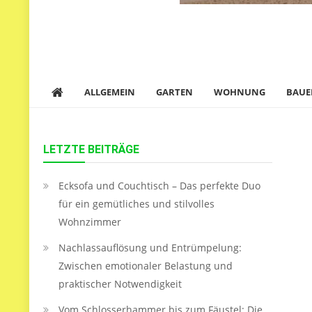
ALLGEMEIN
GARTEN
WOHNUNG
BAUE
LETZTE BEITRÄGE
Ecksofa und Couchtisch – Das perfekte Duo
für ein gemütliches und stilvolles
Wohnzimmer
Nachlassauflösung und Entrümpelung:
Zwischen emotionaler Belastung und
praktischer Notwendigkeit
Vom Schlosserhammer bis zum Fäustel: Die