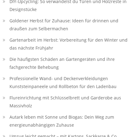
DIY-Upcycling: So verwandelst du Türen und Holzreste in
Designstücke
Goldener Herbst für Zuhause: Ideen für drinnen und
draußen zum Selbermachen
Gartenarbeit im Herbst: Vorbereitung für den Winter und
das nächste Frühjahr
Die häufigsten Schäden an Gartengeräten und ihre
fachgerechte Behebung
Professionelle Wand- und Deckenverkleidungen
Kunststeinpaneele und Rollbeton für den Ladenbau
Flureinrichtung mit Schlüsselbrett und Garderobe aus
Massivholz
Autark leben mit Sonne und Biogas: Dein Weg zum
energieunabhängigen Zuhause
Umzug leicht gemacht – mit Kartons, Sackkarre & Co.