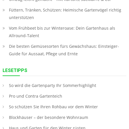
Füttern, Tränken, Schützen: Heimische Gartenvögel richtig
unterstützen
Vom Frühbeet bis zur Winteroase: Dein Gartenhaus als
Allround-Talent
Die besten Gemüsesorten fürs Gewächshaus: Einsteiger-
Guide für Aussaat, Pflege und Ernte
LESETIPPS
So wird die Gartenparty Ihr Sommerhighlight
Pro und Contra Gartenteich
So schützen Sie Ihren Rohbau vor dem Winter
Blockhäuser – der besondere Wohnraum
Haus und Garten für den Winter rüsten