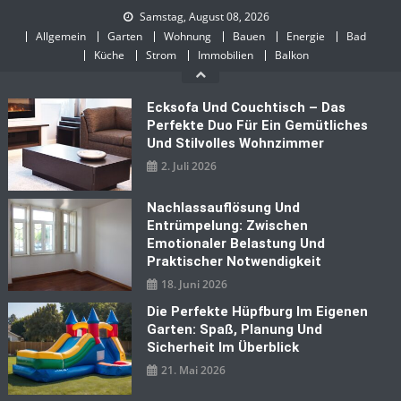
Skip
Samstag, August 08, 2026
to
Allgemein
Garten
Wohnung
Bauen
Energie
Bad
content
Küche
Strom
Immobilien
Balkon
Ecksofa Und Couchtisch – Das
Perfekte Duo Für Ein Gemütliches
Und Stilvolles Wohnzimmer
2. Juli 2026
Nachlassauflösung Und
Entrümpelung: Zwischen
Emotionaler Belastung Und
Praktischer Notwendigkeit
18. Juni 2026
Die Perfekte Hüpfburg Im Eigenen
Garten: Spaß, Planung Und
Sicherheit Im Überblick
21. Mai 2026