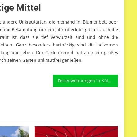
tige Mittel
e andere Unkrautarten, die niemand im Blumenbett oder
hne Bekämpfung nur ein Jahr überlebt, gibt es auch die
aut ist, dass sie tief verwurzelt sind und ohne die
eiben. Ganz besonders hartnäckig sind die hölzernen
elang überleben. Der Gartenfreund hat aber ein großes
ch seinen Garten unkrautfrei genießen.
Ferienwohnungen in Köln