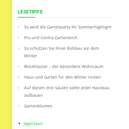
LESETIPPS
So wird die Gartenparty Ihr Sommerhighlight
Pro und Contra Gartenteich
So schützen Sie Ihren Rohbau vor dem
Winter
Blockhäuser – der besondere Wohnraum
Haus und Garten für den Winter rüsten
Auf diesen drei Säulen sollte jeder Hausbau
aufbauen
Gartenblumen
Jägerzaun