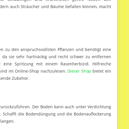
ondern auch Sträucher und Bäume befallen können, macht
n zu den anspruchsvollsten Pflanzen und benötigt eine
, da sie sehr hartnäckig und recht schwer zu entfernen
 eine Spritzung mit einem Rasenherbizid. Hilfreiche
sind im Online-Shop nachzulesen.
Dieser Shop
bietet ein
sende Zubehör.
zurückzuführen. Der Boden kann auch unter Verdichtung
n. Schafft die Bodendüngung und die Bodenauflockerung
elangen.