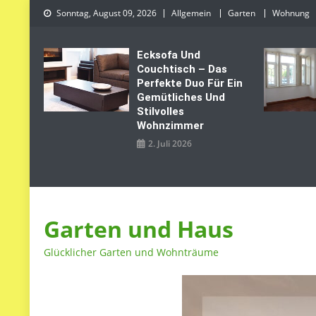
Skip
Sonntag, August 09, 2026
Allgemein
Garten
Wohnung
to
content
Ecksofa Und
Couchtisch – Das
Perfekte Duo Für Ein
Gemütliches Und
Stilvolles
Wohnzimmer
2. Juli 2026
Garten und Haus
Glücklicher Garten und Wohnträume