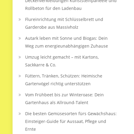
Deckenverkleidungen Kunststeinpaneele und
Rollbeton für den Ladenbau
Flureinrichtung mit Schlüsselbrett und
Garderobe aus Massivholz
Autark leben mit Sonne und Biogas: Dein
Weg zum energieunabhängigen Zuhause
Umzug leicht gemacht – mit Kartons,
Sackkarre & Co.
Füttern, Tränken, Schützen: Heimische
Gartenvögel richtig unterstützen
Vom Frühbeet bis zur Winteroase: Dein
Gartenhaus als Allround-Talent
Die besten Gemüsesorten fürs Gewächshaus:
Einsteiger-Guide für Aussaat, Pflege und
Ernte