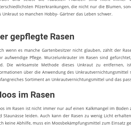
terschiedlichsten Pilzerkrankungen, die nicht nur die Blumen, s
s Unkraut so manchen Hobby- Gärtner das Leben schwer.
er gepflegte Rasen
ch wenn es manche Gartenbesitzer nicht glauben, zählt der Rase
hr aufwendige Pflege. Wurzelunkräuter im Rasen sind gefürchtet
nd. Die wirksamste Methode dieses Unkraut zu entfernen, ist
formationen über die Anwendung des Unkrautvernichtungsmittel 
fangreiches Sortiment an Unkrautvernichtungsmittel und das pas
oos im Rasen
os im Rasen ist nicht immer nur auf einen Kalkmangel im Boden 
d Staunässe leiden. Auch kann der Rasen zu wenig Licht erhalte
ch keine Abhilfe, muss ein Moosbekämpfungsmittel zum Einsatz g