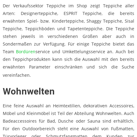
Der Verkaufssektor Teppiche im Shop zeigt Teppiche aller
Arten: Designerteppiche, ESPRIT Teppiche, die bereits
erwähnten Spiel- bzw. Kinderteppiche, Shaggy Teppiche, Sisal
Teppiche, Teppichböden und Tapetenteppiche. Die Teppiche
stehen jeweils in verschiedenen Größen aber auch in
Sondermaßen zur Verfügung. Für einige Teppiche bietet das
Team
Bordüren
service und Umkettelungsservice an. Auch bei
den Teppichprodukten kann sich die Auswahl mit den bereits
erwähnten Parameter einschränken und sich die Suche
vereinfachen.
Wohnwelten
Eine feine Auswahl an Heimtextilien, dekorativen Accessoires,
Möbel und Kleinmöbel ist Teil der Abteilung Wohnwelten. Auch
Badeaccessoires für Bad, Dusche oder Sauna sind erhältlich.
Für den Outdoorbereich steht eine Auswahl von Fußmatten,
Türvorleger oder Schmutzfangmatten dem Kunden zur