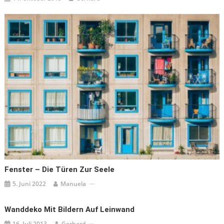
Fenster – Die Türen Zur Seele
5. Juni 2022
Manuela
Wanddeko Mit Bildern Auf Leinwand
16. Juli 2013
Gerhard