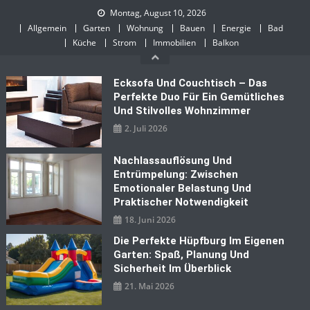
Skip
Montag, August 10, 2026
to
Allgemein
Garten
Wohnung
Bauen
Energie
Bad
content
Küche
Strom
Immobilien
Balkon
Ecksofa Und Couchtisch – Das
Perfekte Duo Für Ein Gemütliches
Und Stilvolles Wohnzimmer
2. Juli 2026
Nachlassauflösung Und
Entrümpelung: Zwischen
Emotionaler Belastung Und
Praktischer Notwendigkeit
18. Juni 2026
Die Perfekte Hüpfburg Im Eigenen
Garten: Spaß, Planung Und
Sicherheit Im Überblick
21. Mai 2026