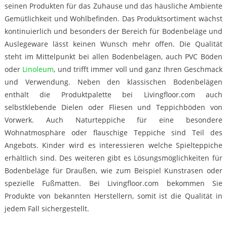
seinen Produkten für das Zuhause und das häusliche Ambiente
Gemütlichkeit und Wohlbefinden. Das Produktsortiment wächst
kontinuierlich und besonders der Bereich für Bodenbeläge und
Auslegeware lässt keinen Wunsch mehr offen. Die Qualität
steht im Mittelpunkt bei allen Bodenbelägen, auch PVC Böden
oder
Linoleum
, und trifft immer voll und ganz Ihren Geschmack
und Verwendung. Neben den klassischen Bodenbelägen
enthält die Produktpalette bei Livingfloor.com auch
selbstklebende Dielen oder Fliesen und Teppichböden von
Vorwerk. Auch Naturteppiche für eine besondere
Wohnatmosphäre oder flauschige Teppiche sind Teil des
Angebots. Kinder wird es interessieren welche Spielteppiche
erhältlich sind. Des weiteren gibt es Lösungsmöglichkeiten für
Bodenbeläge für Draußen, wie zum Beispiel Kunstrasen oder
spezielle Fußmatten. Bei Livingfloor.com bekommen Sie
Produkte von bekannten Herstellern, somit ist die Qualität in
jedem Fall sichergestellt.