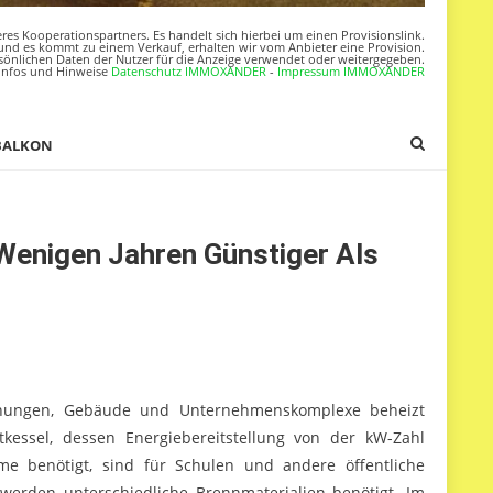
res Kooperationspartners. Es handelt sich hierbei um einen Provisionslink.
nd es kommt zu einem Verkauf, erhalten wir vom Anbieter eine Provision.
sönlichen Daten der Nutzer für die Anzeige verwendet oder weitergegeben.
Infos und Hinweise
Datenschutz IMMOXANDER
-
Impressum IMMOXANDER
BALKON
Wenigen Jahren Günstiger Als
nungen, Gebäude und Unternehmenskomplexe beheizt
kessel, dessen Energiebereitstellung von der kW-Zahl
me benötigt, sind für Schulen und andere öffentliche
werden unterschiedliche Brennmaterialien benötigt. Im