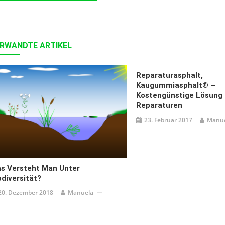
RWANDTE ARTIKEL
Reparaturasphalt,
Kaugummiasphalt® –
Kostengünstige Lösung 
Reparaturen
23. Februar 2017
Manu
s Versteht Man Unter
odiversität?
20. Dezember 2018
Manuela