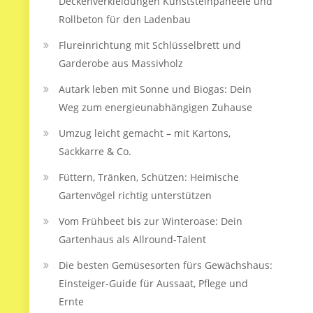
Deckenverkleidungen Kunststeinpaneele und
Rollbeton für den Ladenbau
Flureinrichtung mit Schlüsselbrett und
Garderobe aus Massivholz
Autark leben mit Sonne und Biogas: Dein
Weg zum energieunabhängigen Zuhause
Umzug leicht gemacht – mit Kartons,
Sackkarre & Co.
Füttern, Tränken, Schützen: Heimische
Gartenvögel richtig unterstützen
Vom Frühbeet bis zur Winteroase: Dein
Gartenhaus als Allround-Talent
Die besten Gemüsesorten fürs Gewächshaus:
Einsteiger-Guide für Aussaat, Pflege und
Ernte