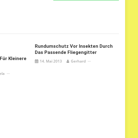
Rundumschutz Vor Insekten Durch
Das Passende Fliegengitter
Für Kleinere
14. Mai 2013
Gerhard
ela