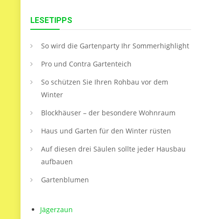
LESETIPPS
So wird die Gartenparty Ihr Sommerhighlight
Pro und Contra Gartenteich
So schützen Sie Ihren Rohbau vor dem
Winter
Blockhäuser – der besondere Wohnraum
Haus und Garten für den Winter rüsten
Auf diesen drei Säulen sollte jeder Hausbau
aufbauen
Gartenblumen
Jägerzaun