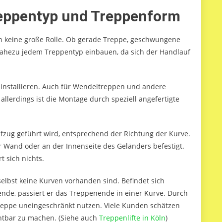
reppentyp und Treppenform
gen keine große Rolle. Ob gerade Treppe, geschwungene
 nahezu jedem Treppentyp einbauen, da sich der Handlauf
u installieren. Auch für Wendeltreppen und andere
lerdings ist die Montage durch speziell angefertigte
fzug geführt wird, entsprechend der Richtung der Kurve.
er Wand oder an der Innenseite des Geländers befestigt.
t sich nichts.
lbst keine Kurven vorhanden sind. Befindet sich
ende, passiert er das Treppenende in einer Kurve. Durch
eppe uneingeschränkt nutzen. Viele Kunden schätzen
chtbar zu machen. (Siehe auch
Treppenlifte in Köln
)