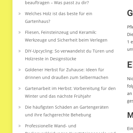
beauftragen – Was passt zu dir?
G
Welches Holz ist das beste für ein
Gartenhaus?
Pf
Fliesen, Feinsteinzeug und Keramik:
Di
Werkzeuge und Sicherheit beim Verlegen
1 
un
DIY-Upcycling: So verwandelst du Türen und
Holzreste in Designstücke
E
Goldener Herbst für Zuhause: Ideen für
drinnen und draußen zum Selbermachen
Ni
fo
Gartenarbeit im Herbst: Vorbereitung für den
an
Winter und das nächste Frühjahr
ge
Die häufigsten Schäden an Gartengeräten
M
und ihre fachgerechte Behebung
Professionelle Wand- und
Ein