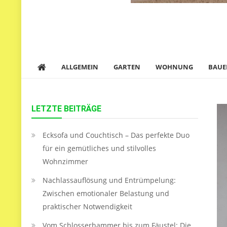
ALLGEMEIN
GARTEN
WOHNUNG
BAUE
LETZTE BEITRÄGE
Ecksofa und Couchtisch – Das perfekte Duo
für ein gemütliches und stilvolles
Wohnzimmer
Nachlassauflösung und Entrümpelung:
Zwischen emotionaler Belastung und
praktischer Notwendigkeit
Vom Schlosserhammer bis zum Fäustel: Die