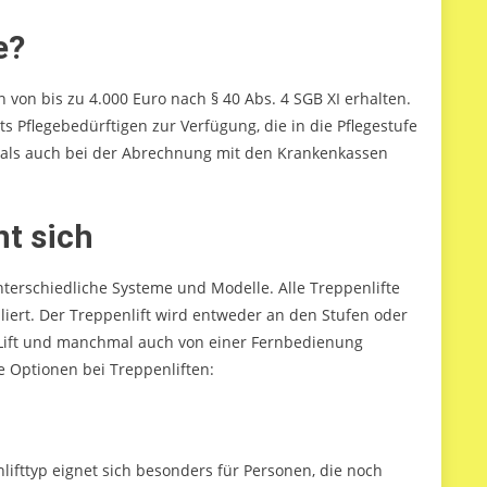
e?
von bis zu 4.000 Euro nach § 40 Abs. 4 SGB XI erhalten.
 Pflegebedürftigen zur Verfügung, die in die Pflegestufe
 als auch bei der Abrechnung mit den Krankenkassen
nt sich
 unterschiedliche Systeme und Modelle. Alle Treppenlifte
iert. Der Treppenlift wird entweder an den Stufen oder
m Lift und manchmal auch von einer Fernbedienung
e Optionen bei Treppenliften:
nlifttyp eignet sich besonders für Personen, die noch