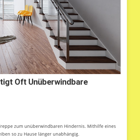
itigt Oft Unüberwindbare
reppe zum unüberwindbaren Hindernis. Mithilfe eines
eiben so zu Hause länger unabhängig.