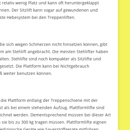
gt relativ wenig Platz und kann oft heruntergeklappt
nen. Der Sitzlift kann sogar auf gewundenen und
chste Hebesystem bei den Treppenliften.
ie sich wegen Schmerzen nicht hinsetzen können, gibt
form am Stehlift angebracht. Die meisten Stehlifter haben
en. Stehlifte sind noch kompakter als Sitzlifte und
setzt. Die Plattform kann bei Nichtgebrauch
ß weiter benutzen können.
gt die Plattform entlang der Treppenschiene mit der
st als bei einem stehenden Aufzug. Plattformlifte sind
bezeichnet werden. Dementsprechend müssen bei dieser Art
 sie bis zu 300 kg tragen müssen. Plattformlifte eignen
medizinische Geräte wie Sauerstoffgeräte mitführen