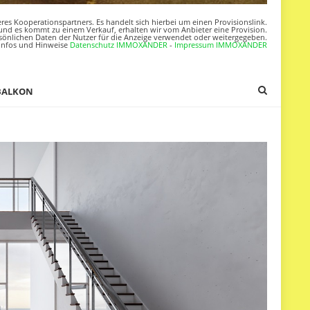
res Kooperationspartners. Es handelt sich hierbei um einen Provisionslink.
nd es kommt zu einem Verkauf, erhalten wir vom Anbieter eine Provision.
sönlichen Daten der Nutzer für die Anzeige verwendet oder weitergegeben.
Infos und Hinweise
Datenschutz IMMOXANDER
-
Impressum IMMOXANDER
BALKON