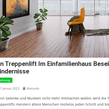
in Treppenlift Im Einfamilienhaus Bese
indernisse
ohnung
7. Januar 2023
Manuela
nn Gelenke und Muskeln nicht mehr mitmachen wollen, wird die T
eppenlifts meistern ältere Menschen mühelos jeden Schritt und bl