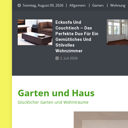
Skip
Sonntag, August 09, 2026
Allgemein
Garten
Wohnung
to
content
Ecksofa Und
Couchtisch – Das
Perfekte Duo Für Ein
Gemütliches Und
Stilvolles
Wohnzimmer
2. Juli 2026
Garten und Haus
Glücklicher Garten und Wohnträume