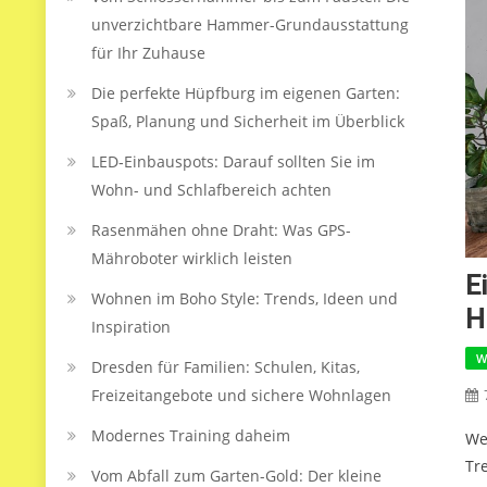
unverzichtbare Hammer-Grundausstattung
für Ihr Zuhause
Die perfekte Hüpfburg im eigenen Garten:
Spaß, Planung und Sicherheit im Überblick
LED‑Einbauspots: Darauf sollten Sie im
Wohn- und Schlafbereich achten
Rasenmähen ohne Draht: Was GPS-
Mähroboter wirklich leisten
E
Wohnen im Boho Style: Trends, Ideen und
H
Inspiration
W
Dresden für Familien: Schulen, Kitas,
Freizeitangebote und sichere Wohnlagen
Modernes Training daheim
We
Tr
Vom Abfall zum Garten-Gold: Der kleine