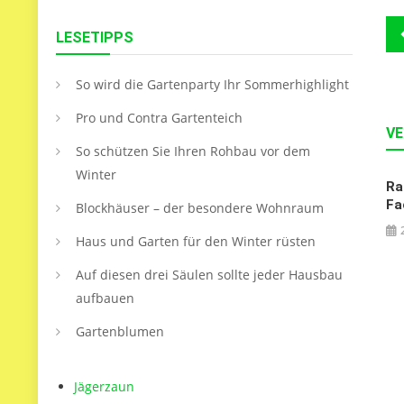
B
LESETIPPS
So wird die Gartenparty Ihr Sommerhighlight
Pro und Contra Gartenteich
VE
So schützen Sie Ihren Rohbau vor dem
Winter
Ra
Fa
Blockhäuser – der besondere Wohnraum
Haus und Garten für den Winter rüsten
Auf diesen drei Säulen sollte jeder Hausbau
aufbauen
Gartenblumen
Jägerzaun