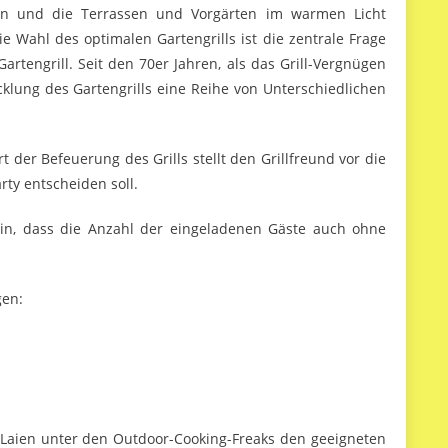
en und die Terrassen und Vorgärten im warmen Licht
e Wahl des optimalen Gartengrills ist die zentrale Frage
Gartengrill. Seit den 70er Jahren, als das Grill-Vergnügen
lung des Gartengrills eine Reihe von Unterschiedlichen
rt der Befeuerung des Grills stellt den Grillfreund vor die
rty entscheiden soll.
sein, dass die Anzahl der eingeladenen Gäste auch ohne
gen:
e Laien unter den Outdoor-Cooking-Freaks den geeigneten