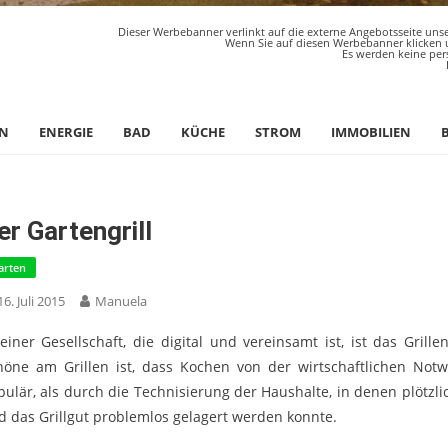
Dieser Werbebanner verlinkt auf die externe Angebotsseite unse
Wenn Sie auf diesen Werbebanner klicken u
Es werden keine per
N
ENERGIE
BAD
KÜCHE
STROM
IMMOBILIEN
er Gartengrill
arten
16. Juli 2015
Manuela
 einer Gesellschaft, die digital und vereinsamt ist, ist das Gri
höne am Grillen ist, dass Kochen von der wirtschaftlichen Notwe
pulär, als durch die Technisierung der Haushalte, in denen plötz
d das Grillgut problemlos gelagert werden konnte.