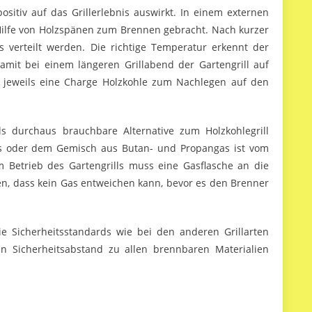
sitiv auf das Grillerlebnis auswirkt. In einem externen
ilfe von Holzspänen zum Brennen gebracht. Nach kurzer
s verteilt werden. Die richtige Temperatur erkennt der
Damit bei einem längeren Grillabend der Gartengrill auf
t jeweils eine Charge Holzkohle zum Nachlegen auf den
ls durchaus brauchbare Alternative zum Holzkohlegrill
as oder dem Gemisch aus Butan- und Propangas ist vom
 Betrieb des Gartengrills muss eine Gasflasche an die
en, dass kein Gas entweichen kann, bevor es den Brenner
die Sicherheitsstandards wie bei den anderen Grillarten
en Sicherheitsabstand zu allen brennbaren Materialien