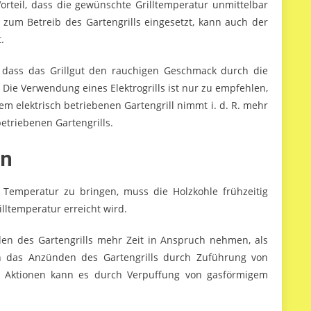
Vorteil, dass die gewünschte Grilltemperatur unmittelbar
um Betreib des Gartengrills eingesetzt, kann auch der
.
l, dass das Grillgut den rauchigen Geschmack durch die
Die Verwendung eines Elektrogrills ist nur zu empfehlen,
dem elektrisch betriebenen Gartengrill nimmt i. d. R. mehr
betriebenen Gartengrills.
en
 Temperatur zu bringen, muss die Holzkohle frühzeitig
lltemperatur erreicht wird.
en des Gartengrills mehr Zeit in Anspruch nehmen, als
nn das Anzünden des Gartengrills durch Zuführung von
en Aktionen kann es durch Verpuffung von gasförmigem