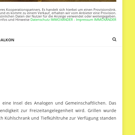
res Kooperationspartners. Es handelt sich hierbei um einen Provisionslink.
nd es kommt zu einem Verkauf, erhalten wir vom Anbieter eine Provision.
sönlichen Daten der Nutzer für die Anzeige verwendet oder weitergegeben.
Infos und Hinweise
Datenschutz IMMOXANDER
-
Impressum IMMOXANDER
BALKON
llen eine Insel des Analogen und Gemeinschaftlichen. Das
ndigkeit zur Freizeitangelegenheit wird. Grillen wurde
lich Kühlschrank und Tiefkühltruhe zur Verfügung standen