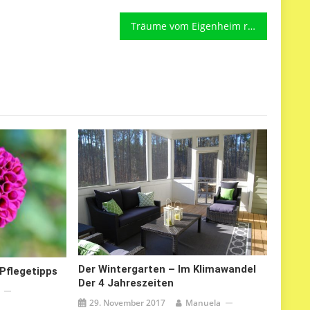
Träume vom Eigenheim realisieren mit einer Hausplanungssoftware
Der Wintergarten – Im Klimawandel
 Pflegetipps
Der 4 Jahreszeiten
29. November 2017
Manuela