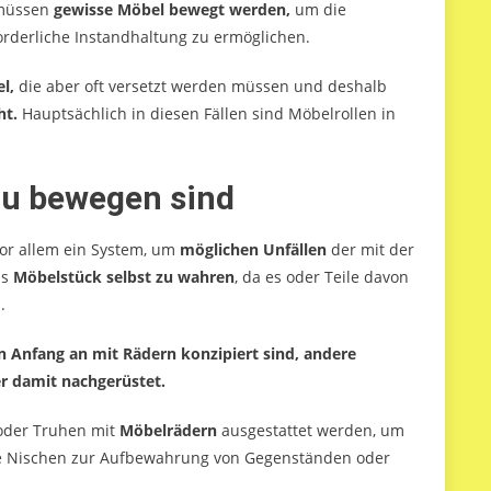
 müssen
gewisse Möbel bewegt werden,
um die
forderliche Instandhaltung zu ermöglichen.
el,
die aber oft versetzt werden müssen und deshalb
ht.
Hauptsächlich in diesen Fällen sind Möbelrollen in
zu bewegen sind
vor allem ein System, um
möglichen Unfällen
der mit der
as
Möbelstück selbst zu wahren
, da es oder Teile davon
.
n Anfang an mit Rädern konzipiert sind, andere
r damit nachgerüstet.
oder Truhen mit
Möbelrädern
ausgestattet werden, um
e Nischen zur Aufbewahrung von Gegenständen oder