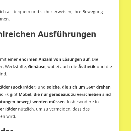
sich als bequem und sicher erweisen, ihre Bewegung
nnen.
ahlreichen Ausführungen
 mit einer
enormen Anzahl von Lösungen auf.
Die
r, Werkstoffe,
Gehäuse
, wobei auch die
Ästhetik
und die
ind.
Räder (Bockrräder)
und
solche, die sich um 360° drehen
e: Es gibt
Möbel, die nur geradeaus zu verschieben sind
ichtungen bewegt werden müssen
. Insbesondere in
der Räder
nützlich, um zu vermeiden, dass das
ben wird.