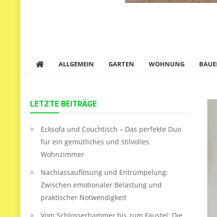
ALLGEMEIN
GARTEN
WOHNUNG
BAUE
LETZTE BEITRÄGE
Ecksofa und Couchtisch – Das perfekte Duo
für ein gemütliches und stilvolles
Wohnzimmer
Nachlassauflösung und Entrümpelung:
Zwischen emotionaler Belastung und
praktischer Notwendigkeit
Vom Schlosserhammer bis zum Fäustel: Die