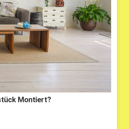
tück Montiert?