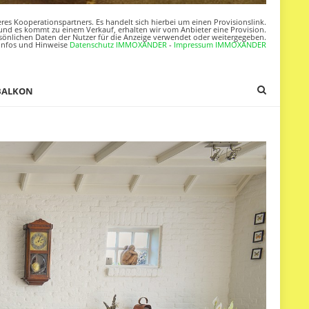
res Kooperationspartners. Es handelt sich hierbei um einen Provisionslink.
nd es kommt zu einem Verkauf, erhalten wir vom Anbieter eine Provision.
sönlichen Daten der Nutzer für die Anzeige verwendet oder weitergegeben.
Infos und Hinweise
Datenschutz IMMOXANDER
-
Impressum IMMOXANDER
BALKON