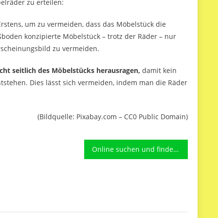
elräder zu erteilen:
rstens, um zu vermeiden, dass das Möbelstück die
boden konzipierte Möbelstück – trotz der Räder – nur
rscheinungsbild zu vermeiden.
icht seitlich des Möbelstücks herausragen,
damit kein
stehen. Dies lässt sich vermeiden, indem man die Räder
(Bildquelle: Pixabay.com – CC0 Public Domain)
Online suchen und finden: Zuverlässige Schlüsselnotdienste