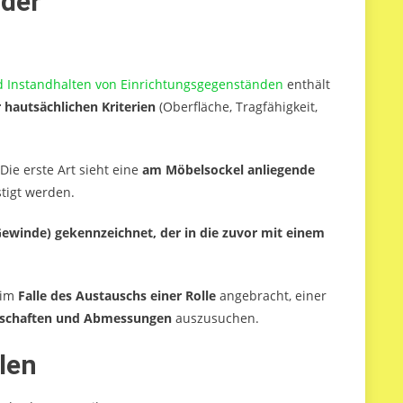
äder
d Instandhalten von Einrichtungsgegenständen
enthält
 hautsächlichen Kriterien
(Oberfläche, Tragfähigkeit,
ie erste Art sieht eine
am Möbelsockel anliegende
tigt werden.
ewinde) gekennzeichnet, der in die zuvor mit einem
 im
Falle des Austauschs einer Rolle
angebracht, einer
nschaften und Abmessungen
auszusuchen.
len