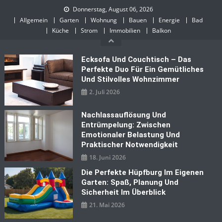
Skip
Donnerstag, August 06, 2026
to
Allgemein
Garten
Wohnung
Bauen
Energie
Bad
content
Küche
Strom
Immobilien
Balkon
Ecksofa Und Couchtisch – Das
Perfekte Duo Für Ein Gemütliches
Und Stilvolles Wohnzimmer
2. Juli 2026
Nachlassauflösung Und
Entrümpelung: Zwischen
Emotionaler Belastung Und
Praktischer Notwendigkeit
18. Juni 2026
Die Perfekte Hüpfburg Im Eigenen
Garten: Spaß, Planung Und
Sicherheit Im Überblick
21. Mai 2026