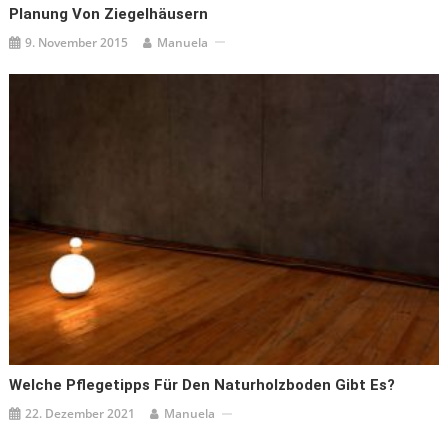
Planung Von Ziegelhäusern
9. November 2015
Manuela
Welche Pflegetipps Für Den Naturholzboden Gibt Es?
22. Dezember 2021
Manuela