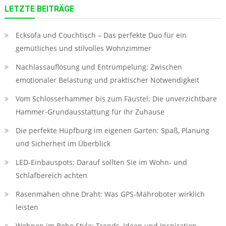
LETZTE BEITRÄGE
Ecksofa und Couchtisch – Das perfekte Duo für ein
gemütliches und stilvolles Wohnzimmer
Nachlassauflösung und Entrümpelung: Zwischen
emotionaler Belastung und praktischer Notwendigkeit
Vom Schlosserhammer bis zum Fäustel: Die unverzichtbare
Hammer-Grundausstattung für Ihr Zuhause
Die perfekte Hüpfburg im eigenen Garten: Spaß, Planung
und Sicherheit im Überblick
LED‑Einbauspots: Darauf sollten Sie im Wohn- und
Schlafbereich achten
Rasenmähen ohne Draht: Was GPS-Mähroboter wirklich
leisten
Wohnen im Boho Style: Trends, Ideen und Inspiration