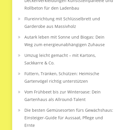
Deckenverkleidungen Kunststeinpaneele und
Rollbeton für den Ladenbau
Flureinrichtung mit Schlüsselbrett und
Garderobe aus Massivholz
Autark leben mit Sonne und Biogas: Dein
Weg zum energieunabhängigen Zuhause
Umzug leicht gemacht – mit Kartons,
Sackkarre & Co.
Füttern, Tränken, Schützen: Heimische
Gartenvögel richtig unterstützen
Vom Frühbeet bis zur Winteroase: Dein
Gartenhaus als Allround-Talent
Die besten Gemüsesorten fürs Gewächshaus:
Einsteiger-Guide für Aussaat, Pflege und
Ernte