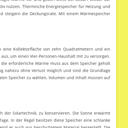
ktiv nutzen. Thermische Energiespeicher für Heizung und
d steigern die Deckungsrate. Mit einem Wärmespeicher
n eine Kollektorfläche von zehn Quadratmetern und ein
aus, um einen Vier-Personen-Haushalt mit zu versorgen.
s, die erforderliche Wärme muss aus dem Speicher geholt
 nahezu ohne Verlust möglich und sind die Grundlage
imalen Speicher zu wählen, Volumen und Inhalt müssen auf
h der Solartechnik, zu konservieren. Die Sonne erwärmt
ge. In der Regel besitzen diese Speicher eine schlanke
ird er auch aus beschichtetem Material hergestellt. Die