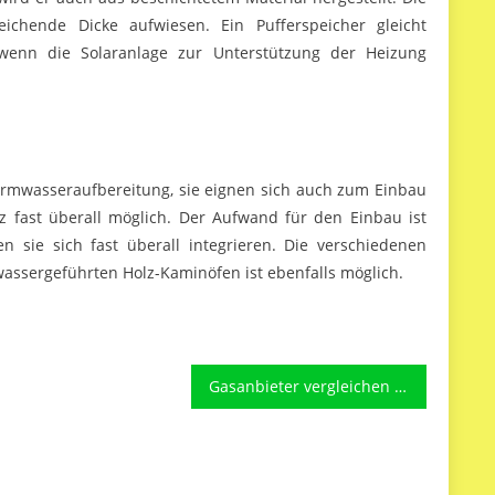
hende Dicke aufwiesen. Ein Pufferspeicher gleicht
 wenn die Solaranlage zur Unterstützung der Heizung
armwasseraufbereitung, sie eignen sich auch zum Einbau
 fast überall möglich. Der Aufwand für den Einbau ist
 sie sich fast überall integrieren. Die verschiedenen
wassergeführten Holz-Kaminöfen ist ebenfalls möglich.
Gasanbieter vergleichen und Kosten sparen