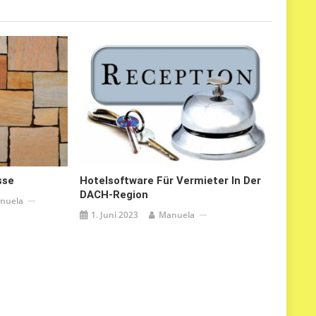
sse
Hotelsoftware Für Vermieter In Der
DACH-Region
nuela
1. Juni 2023
Manuela