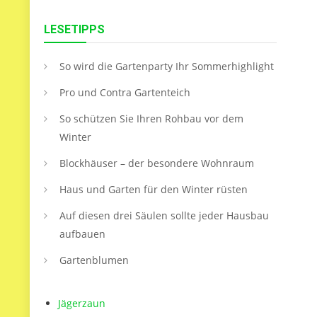
LESETIPPS
So wird die Gartenparty Ihr Sommerhighlight
Pro und Contra Gartenteich
So schützen Sie Ihren Rohbau vor dem
Winter
Blockhäuser – der besondere Wohnraum
Haus und Garten für den Winter rüsten
Auf diesen drei Säulen sollte jeder Hausbau
aufbauen
Gartenblumen
Jägerzaun