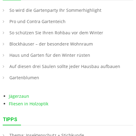
So wird die Gartenparty Ihr Sommerhighlight
Pro und Contra Gartenteich
So schützen Sie Ihren Rohbau vor dem Winter
Blockhäuser – der besondere Wohnraum
Haus und Garten für den Winter rüsten
Auf diesen drei Säulen sollte jeder Hausbau aufbauen
Gartenblumen
Jägerzaun
Fliesen in Holzoptik
TIPPS
Thema: Insektenschutz + Stichkunde