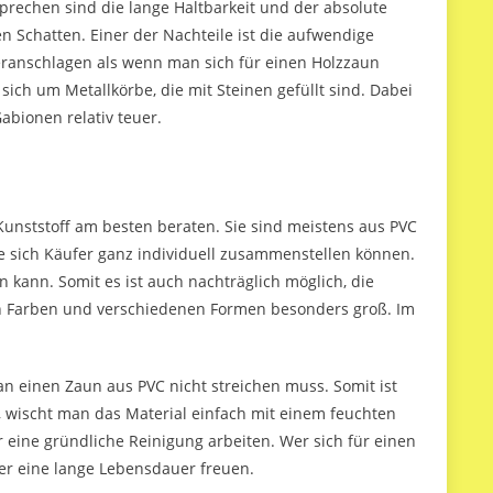
r sprechen sind die lange Haltbarkeit und der absolute
Schatten. Einer der Nachteile ist die aufwendige
eranschlagen als wenn man sich für einen Holzzaun
 sich um Metallkörbe, die mit Steinen gefüllt sind. Dabei
abionen relativ teuer.
 Kunststoff am besten beraten. Sie sind meistens aus PVC
die sich Käufer ganz individuell zusammenstellen können.
n kann. Somit es ist auch nachträglich möglich, die
an Farben und verschiedenen Formen besonders groß. Im
man einen Zaun aus PVC nicht streichen muss. Somit ist
, wischt man das Material einfach mit einem feuchten
r eine gründliche Reinigung arbeiten. Wer sich für einen
ber eine lange Lebensdauer freuen.