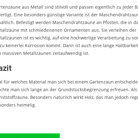
rtenzäune aus Metall sind stilvoll und passen eigentlich zu jeder 
fertigt. Eine besonders günstige Variante ist der Maschendrahtzau
hältlich. Befestigt werden Maschendrahtzäune an Pfosten, die in 
tallzäune mit schmiedeisenen Ornamenten aus. Sie verleihen der
tallzäunen ist es wichtig, auf eine hochwertige Verarbeitung zu sor
zu keinerlei Korrosion kommt. Dann ist auch eine lange Haltbarkeit 
n massiven Metallzäunen zeitaufwendig ist.
azit
al für welches Material man sich bei einem Gartenzaun entscheide
chte man sich lange an der Grundstücksbegrenzung erfreuen. Als b
nststoffzäune. Besonders natürlich wirkt Holz, das man jedoch rege
sonders heimelig.