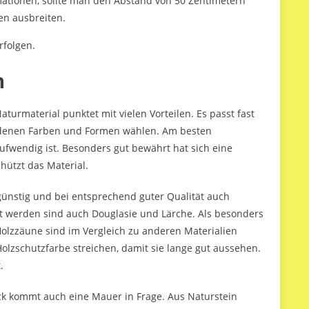
ationen, sollte man den Abstand von 50 Zentimetern
en ausbreiten.
rfolgen.
n
turmaterial punktet mit vielen Vorteilen. Es passt fast
iedenen Farben und Formen wählen. Am besten
ufwendig ist. Besonders gut bewährt hat sich eine
hützt das Material.
v günstig und bei entsprechend guter Qualität auch
et werden sind auch Douglasie und Lärche. Als besonders
. Holzzäune sind im Vergleich zu anderen Materialien
Holzschutzfarbe streichen, damit sie lange gut aussehen.
.
 kommt auch eine Mauer in Frage. Aus Naturstein