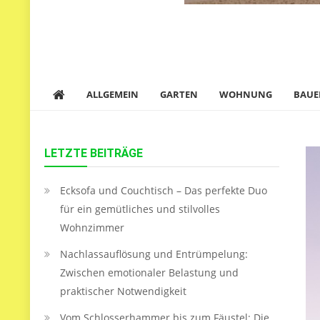
ALLGEMEIN
GARTEN
WOHNUNG
BAUE
LETZTE BEITRÄGE
Ecksofa und Couchtisch – Das perfekte Duo
für ein gemütliches und stilvolles
Wohnzimmer
Nachlassauflösung und Entrümpelung:
Zwischen emotionaler Belastung und
praktischer Notwendigkeit
Vom Schlosserhammer bis zum Fäustel: Die