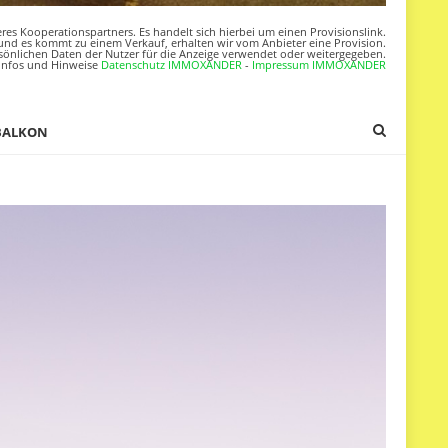
res Kooperationspartners. Es handelt sich hierbei um einen Provisionslink.
nd es kommt zu einem Verkauf, erhalten wir vom Anbieter eine Provision.
sönlichen Daten der Nutzer für die Anzeige verwendet oder weitergegeben.
Infos und Hinweise
Datenschutz IMMOXANDER
-
Impressum IMMOXANDER
BALKON