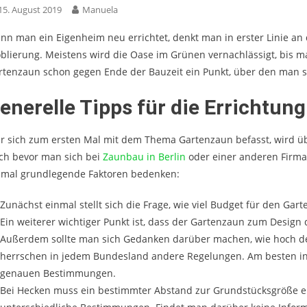
15. August 2019
Manuela
nn man ein Eigenheim neu errichtet, denkt man in erster Linie an
blierung. Meistens wird die Oase im Grünen vernachlässigt, bis ma
rtenzaun schon gegen Ende der Bauzeit ein Punkt, über den man s
enerelle Tipps für die Errichtun
r sich zum ersten Mal mit dem Thema Gartenzaun befasst, wird übe
ch bevor man sich bei
Zaunbau in Berlin
oder einer anderen Firma 
nmal grundlegende Faktoren bedenken:
Zunächst einmal stellt sich die Frage, wie viel Budget für den Gar
Ein weiterer wichtiger Punkt ist, dass der Gartenzaun zum Design 
Außerdem sollte man sich Gedanken darüber machen, wie hoch der
herrschen in jedem Bundesland andere Regelungen. Am besten inf
genauen Bestimmungen.
Bei Hecken muss ein bestimmter Abstand zur Grundstücksgröße ei