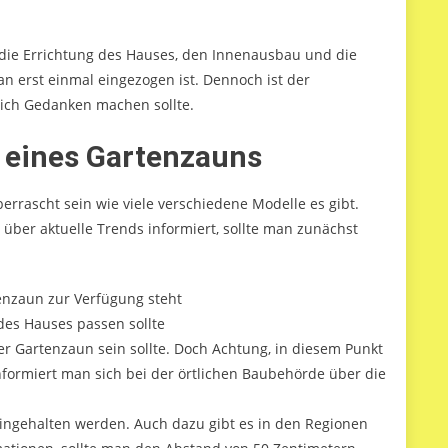
 die Errichtung des Hauses, den Innenausbau und die
n erst einmal eingezogen ist. Dennoch ist der
ich Gedanken machen sollte.
g eines Gartenzauns
rrascht sein wie viele verschiedene Modelle es gibt.
über aktuelle Trends informiert, sollte man zunächst
tenzaun zur Verfügung steht
des Hauses passen sollte
 Gartenzaun sein sollte. Doch Achtung, in diesem Punkt
ormiert man sich bei der örtlichen Baubehörde über die
ngehalten werden. Auch dazu gibt es in den Regionen