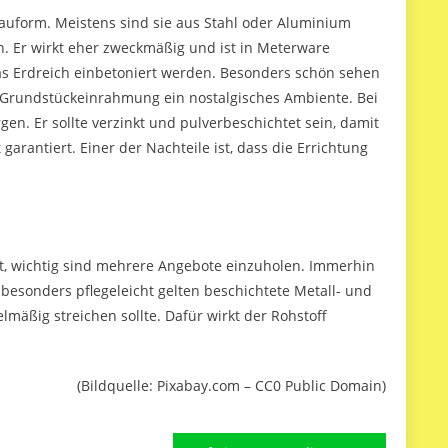
Bauform. Meistens sind sie aus Stahl oder Aluminium
n. Er wirkt eher zweckmäßig und ist in Meterware
das Erdreich einbetoniert werden. Besonders schön sehen
 Grundstückeinrahmung ein nostalgisches Ambiente. Bei
gen. Er sollte verzinkt und pulverbeschichtet sein, damit
garantiert. Einer der Nachteile ist, dass die Errichtung
t, wichtig sind mehrere Angebote einzuholen. Immerhin
esonders pflegeleicht gelten beschichtete Metall- und
lmäßig streichen sollte. Dafür wirkt der Rohstoff
(Bildquelle: Pixabay.com – CC0 Public Domain)