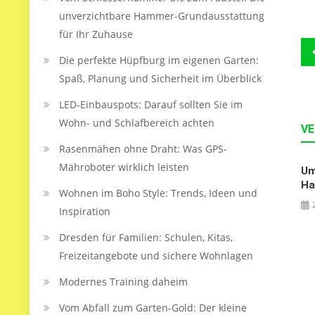
unverzichtbare Hammer-Grundausstattung
für Ihr Zuhause
B
Die perfekte Hüpfburg im eigenen Garten:
Spaß, Planung und Sicherheit im Überblick
LED‑Einbauspots: Darauf sollten Sie im
Wohn- und Schlafbereich achten
VE
Rasenmähen ohne Draht: Was GPS-
Mähroboter wirklich leisten
Um
Ha
Wohnen im Boho Style: Trends, Ideen und
Inspiration
Dresden für Familien: Schulen, Kitas,
Freizeitangebote und sichere Wohnlagen
Modernes Training daheim
Vom Abfall zum Garten-Gold: Der kleine