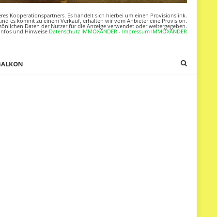
res Kooperationspartners. Es handelt sich hierbei um einen Provisionslink.
nd es kommt zu einem Verkauf, erhalten wir vom Anbieter eine Provision.
sönlichen Daten der Nutzer für die Anzeige verwendet oder weitergegeben.
Infos und Hinweise
Datenschutz IMMOXANDER
-
Impressum IMMOXANDER
BALKON