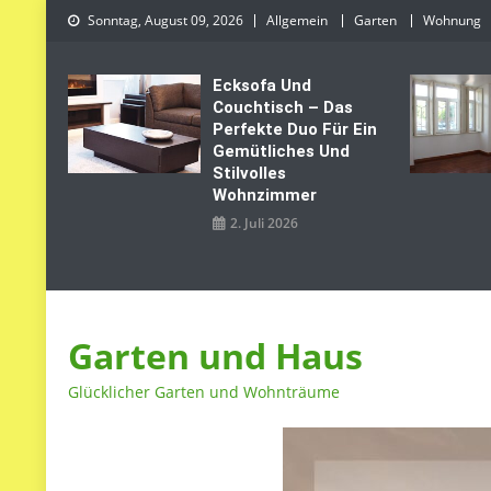
Skip
Sonntag, August 09, 2026
Allgemein
Garten
Wohnung
to
content
Ecksofa Und
Couchtisch – Das
Perfekte Duo Für Ein
Gemütliches Und
Stilvolles
Wohnzimmer
2. Juli 2026
Garten und Haus
Glücklicher Garten und Wohnträume