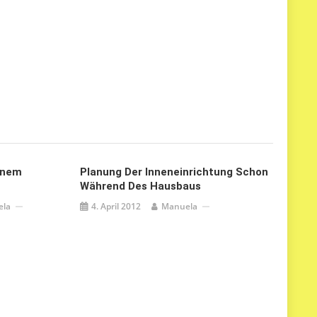
inem
Planung Der Inneneinrichtung Schon
Während Des Hausbaus
ela
4. April 2012
Manuela