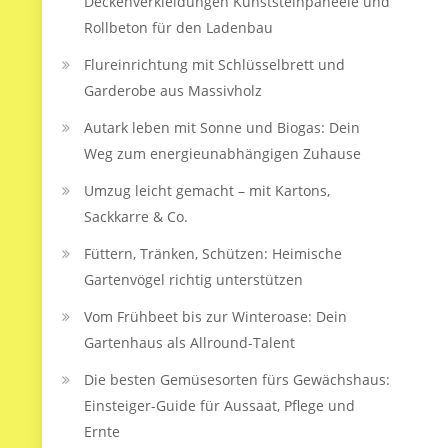
Deckenverkleidungen Kunststeinpaneele und
Rollbeton für den Ladenbau
Flureinrichtung mit Schlüsselbrett und
Garderobe aus Massivholz
Autark leben mit Sonne und Biogas: Dein
Weg zum energieunabhängigen Zuhause
Umzug leicht gemacht – mit Kartons,
Sackkarre & Co.
Füttern, Tränken, Schützen: Heimische
Gartenvögel richtig unterstützen
Vom Frühbeet bis zur Winteroase: Dein
Gartenhaus als Allround-Talent
Die besten Gemüsesorten fürs Gewächshaus:
Einsteiger-Guide für Aussaat, Pflege und
Ernte