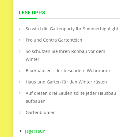
LESETIPPS
So wird die Gartenparty Ihr Sommerhighlight
Pro und Contra Gartenteich
So schützen Sie Ihren Rohbau vor dem
Winter
Blockhäuser – der besondere Wohnraum
Haus und Garten für den Winter rüsten
Auf diesen drei Säulen sollte jeder Hausbau
aufbauen
Gartenblumen
Jägerzaun