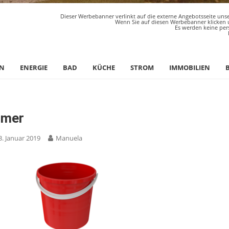
Dieser Werbebanner verlinkt auf die externe Angebotsseite unse
Wenn Sie auf diesen Werbebanner klicken u
Es werden keine per
N
ENERGIE
BAD
KÜCHE
STROM
IMMOBILIEN
imer
3. Januar 2019
Manuela