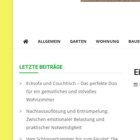
ALLGEMEIN
GARTEN
WOHNUNG
BAUE
LETZTE BEITRÄGE
E
Ecksofa und Couchtisch – Das perfekte Duo
für ein gemütliches und stilvolles
Wohnzimmer
Nachlassauflösung und Entrümpelung:
Zwischen emotionaler Belastung und
praktischer Notwendigkeit
Vom Schlosserhammer bis zum Fäustel: Die